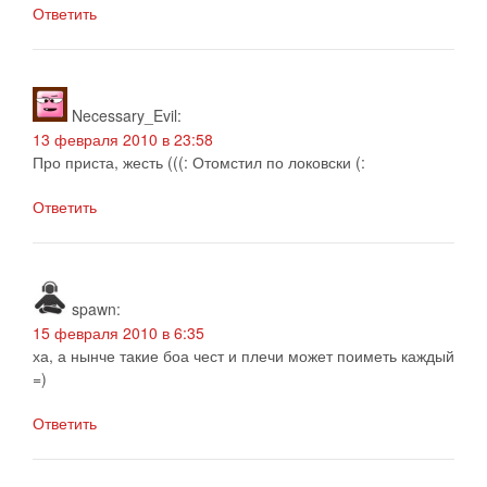
Ответить
Necessary_Evil
:
13 февраля 2010 в 23:58
Про приста, жесть (((: Отомстил по локовски (:
Ответить
spawn
:
15 февраля 2010 в 6:35
ха, а нынче такие боа чест и плечи может поиметь каждый
=)
Ответить