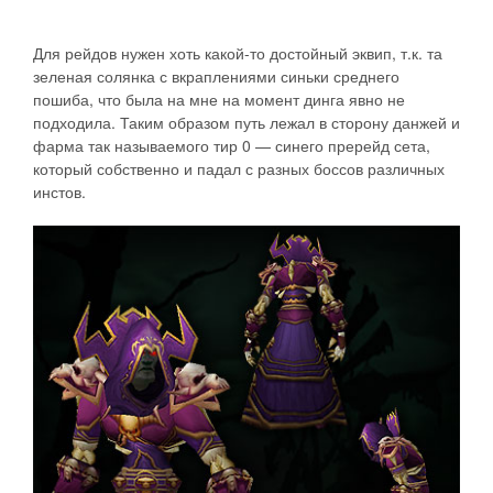
Для рейдов нужен хоть какой-то достойный эквип, т.к. та
зеленая солянка с вкраплениями синьки среднего
пошиба, что была на мне на момент динга явно не
подходила. Таким образом путь лежал в сторону данжей и
фарма так называемого тир 0 — синего пререйд сета,
который собственно и падал с разных боссов различных
инстов.