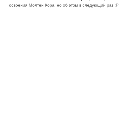
освоения Молтен Кора, но об этом в следующий раз :Р