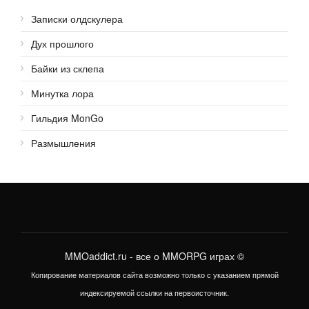
Записки олдскулера
Дух прошлого
Байки из склепа
Минутка лора
Гильдия MonGo
Размышления
MMOaddict.ru
- все о MMORPG играх ©
Копирование материалов сайта возможно только с указанием прямой
индексируемой ссылки на первоисточник.