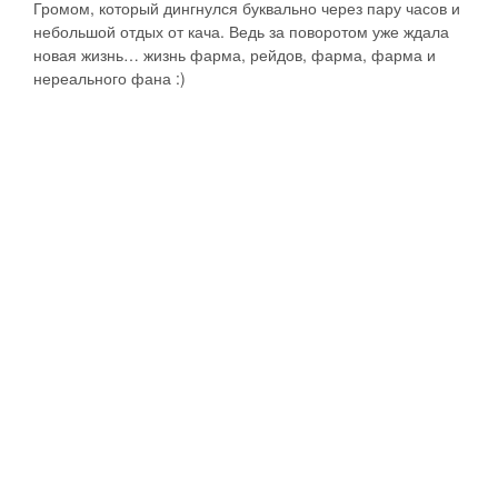
Громом, который дингнулся буквально через пару часов и
небольшой отдых от кача. Ведь за поворотом уже ждала
новая жизнь… жизнь фарма, рейдов, фарма, фарма и
нереального фана :)