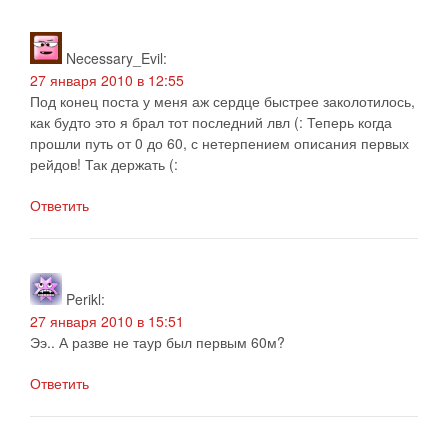
Necessary_Evil
:
27 января 2010 в 12:55
Под конец поста у меня аж сердце быстрее заколотилось,
как будто это я брал тот последний лвл (: Теперь когда
прошли путь от 0 до 60, с нетерпением описания первых
рейдов! Так держать (:
Ответить
Perikl
:
27 января 2010 в 15:51
Ээ.. А разве не таур был первым 60м?
Ответить