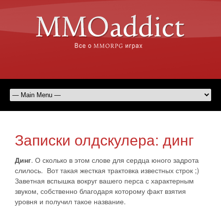
Записки олдскулера: динг
Динг
. О сколько в этом слове для сердца юного задрота
слилось. Вот такая жесткая трактовка известных строк ;)
Заветная вспышка вокруг вашего перса с характерным
звуком, собственно благодаря которому факт взятия
уровня и получил такое название.