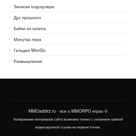
Записки олдскулера
Дух прошлого
Байки из склепа
Минутка лора
Гильдия MonGo
Размышления
MMOaddict.ru
- все о MMORPG играх ©
Копирование материалов сайта возможно только с указанием прямой
индексируемой ссылки на первоисточник.