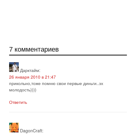
7 комментариев
Дарктайм
:
26 января 2010 в 21:47
прикольно,тоже помню свои первые диньги..эх
молодость))))
Ответить
DagonCraft
: